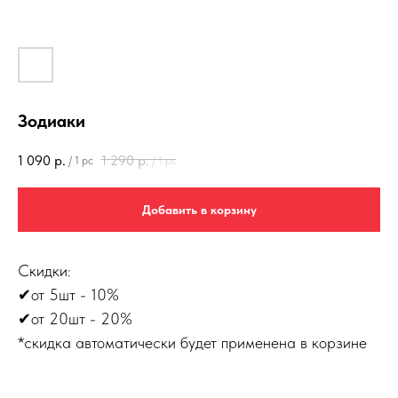
Зодиаки
1 090
р.
1 290
р.
/
1 pc
/
1 pc
Добавить в корзину
Скидки:
✔от 5шт - 10%
✔от 20шт - 20%
*скидка автоматически будет применена в корзине