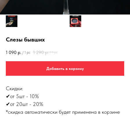
Слезы бывших
1 090
р.
1 290
р.
/
1 pc
/
1 pc
Добавить в корзину
Скидки:
✔от 5шт - 10%
✔от 20шт - 20%
*скидка автоматически будет применена в корзине