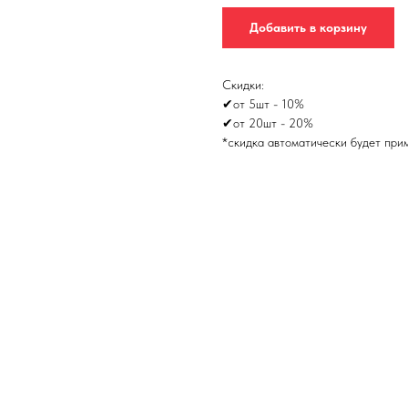
Добавить в корзину
Скидки:
✔от 5шт - 10%
✔от 20шт - 20%
*скидка автоматически будет при