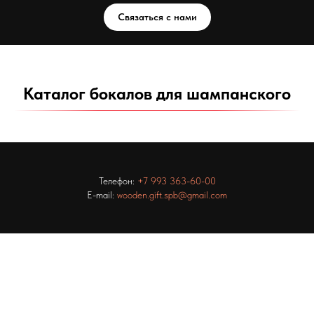
Связаться с нами
Каталог бокалов для шампанского
Телефон:
+7 993 363-60-00
E-mail:
wooden.gift.spb@gmail.com