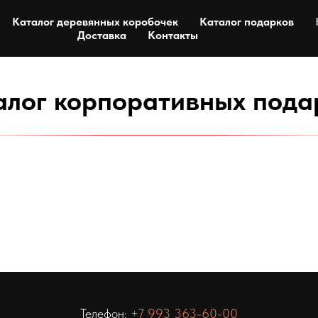
Каталог деревянных коробочек
Каталог подарков
Доставка
Контакты
алог корпоративных пода
Телефон:
+7 993 363-60-00