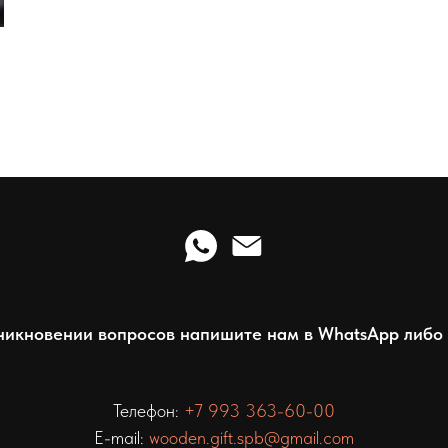
никновении вопросов напишите нам в WhatsApp либо 
Телефон:
+7 993 363-60-00
E-mail:
wooden.gift.spb@gmail.com