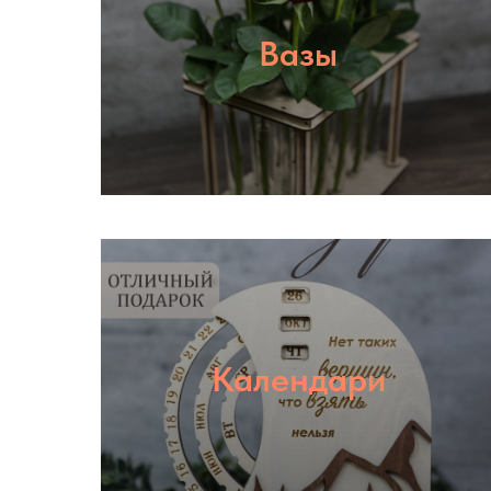
Вазы
Календари