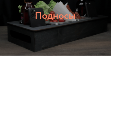
Подносы