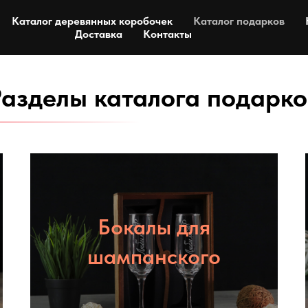
Каталог деревянных коробочек
Каталог подарков
Доставка
Контакты
Ра
зделы каталога подарко
Бокалы для
шампанского