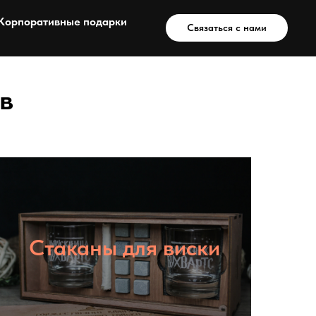
Корпоративные подарки
Связаться с нами
в
Стаканы для виски