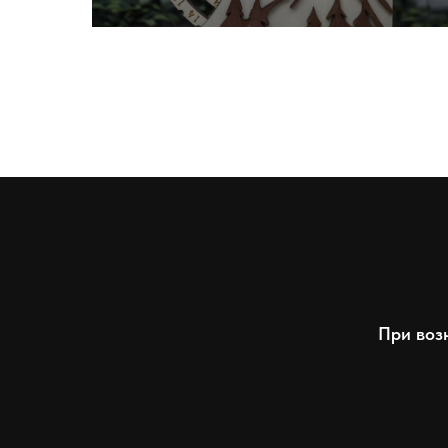
При воз