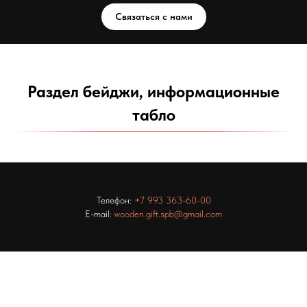
Связаться с нами
Раздел бейджи, информационные
табло
Телефон:
+7 993 363-60-00
E-mail:
wooden.gift.spb@gmail.com